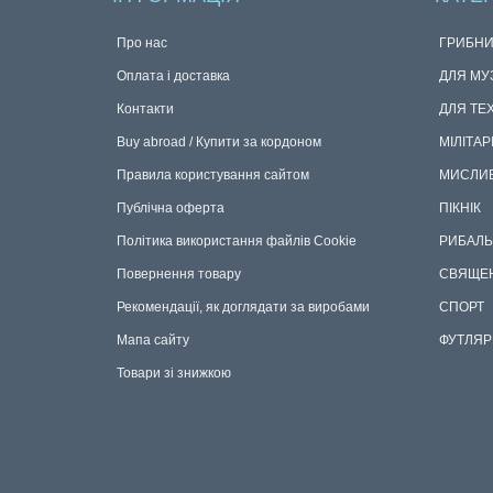
Про нас
ГРИБНИ
Оплата і доставка
ДЛЯ МУ
Контакти
ДЛЯ ТЕ
Buy abroad / Купити за кордоном
МІЛІТАР
Правила користування сайтом
МИСЛИ
Публічна оферта
ПІКНІК
Політика використання файлів Cookie
РИБАЛЬ
Повернення товару
СВЯЩЕ
Рекомендації, як доглядати за виробами
СПОРТ
Мапа сайту
ФУТЛЯР
Товари зі знижкою