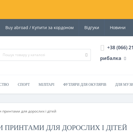
Buy abroad / Купити за кордоном
Відгуки
Новини
+38 (066) 2
рибалка
СТВО
СПОРТ
МІЛІТАРІ
ФУТЛЯРИ ДЛЯ ОКУЛЯРІВ
ДЛЯ МУЗ
и принтами для дорослих і дітей
МИ ПРИНТАМИ ДЛЯ ДОРОСЛИХ І ДІТЕЙ