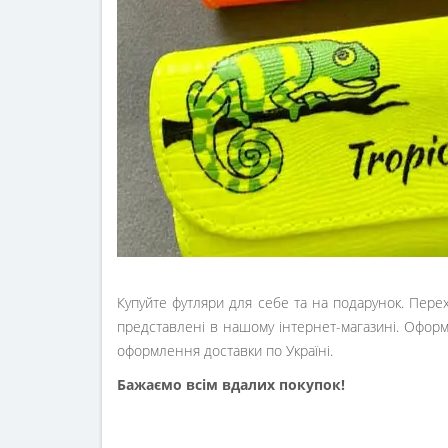
Купуйте футляри для себе та на подарунок. Перехо
представлені в нашому інтернет-магазині. Оформ
оформлення доставки по Україні.
Бажаємо всім вдалих покупок!