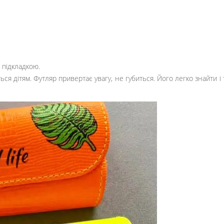
 підкладкою.
я дітям. Футляр привертає увагу, не губиться. Його легко знайти і