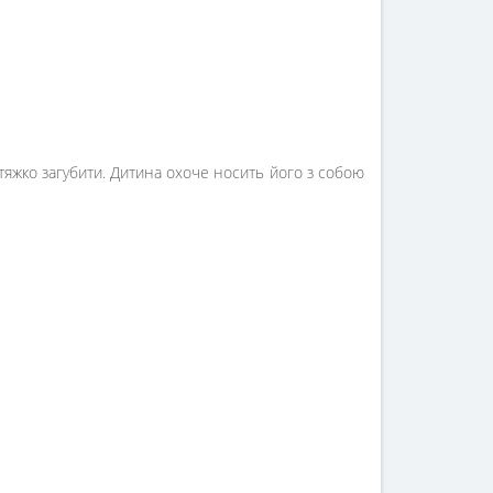
 тяжко загубити. Дитина охоче носить його з собою