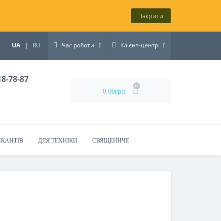
Закрити
UA
|
RU
Час роботи
Клієнт-центр
18-78-87
0
0.00грн
ИКАНТІВ
ДЛЯ ТЕХНІКИ
СВЯЩЕНИЧЕ