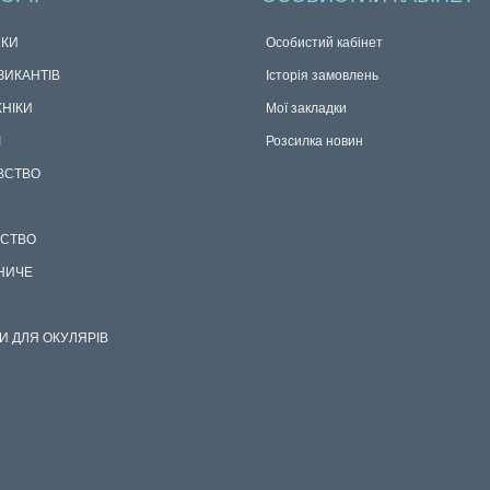
КИ
Особистий кабінет
ЗИКАНТІВ
Історія замовлень
ХНІКИ
Мої закладки
І
Розсилка новин
ВСТВО
СТВО
НИЧЕ
И ДЛЯ ОКУЛЯРІВ