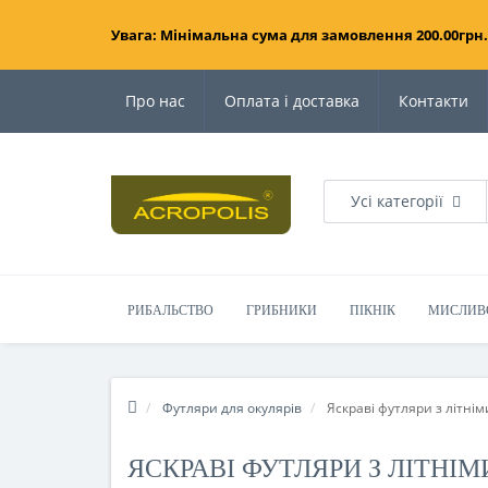
Увага: Мінімальна сума для замовлення 200.00грн.
Про нас
Оплата і доставка
Контакти
Усі категорії
РИБАЛЬСТВО
ГРИБНИКИ
ПІКНІК
МИСЛИВ
Футляри для окулярів
Яскраві футляри з літнім
ЯСКРАВІ ФУТЛЯРИ З ЛІТНІ