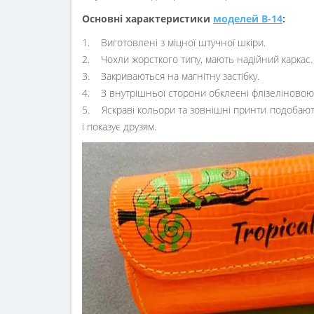
Основні характеристики
моделей В-14
:
1. Виготовлені з міцної штучної шкіри.
2. Чохли жорсткого типу, мають надійний каркас.
3. Закриваються на магнітну застібку.
4. З внутрішньої сторони обклеєні флізеліновою
5. Яскраві кольори та зовнішні принти подобаютьс
і показує друзям.