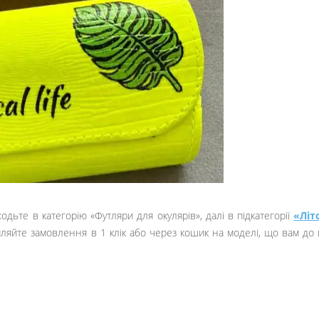
дьте в категорію «Футляри для окулярів», далі в підкатегорії
«Літ
ляйте замовлення в 1 клік або через кошик на моделі, що вам до в