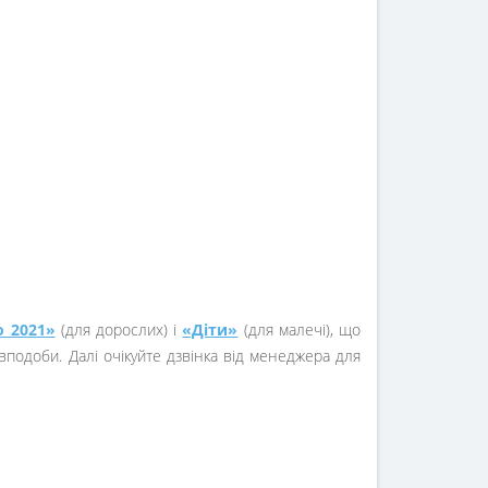
о 2021»
(для дорослих) і
«Діти»
(для малечі), що
подоби. Далі очікуйте дзвінка від менеджера для