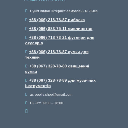
Пункт видачі інтернет-замовлень м. Львів
+38 (066) 218-78-87 рибалка
+38 (096) 883-75-11 мисливство
+38 (066) 718-73-21 футляри для
окулярів
+38 (066) 218-78-87 сумки для
техніки
+38 (067) 328-78-89 священичі
сумки
+38 (067) 328-78-89 для музичних
інструментів
acropolis.shop@gmail.com
Пн-Пт: 09:00 – 18:00