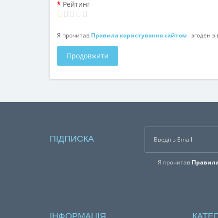
Рейтинг
Я прочитав
Правила користування сайтом
і згоден 
Продовжити
ПІДПИСКА
Я прочитав
Правила
ІНФОРМАЦІЯ
КАТЕГ