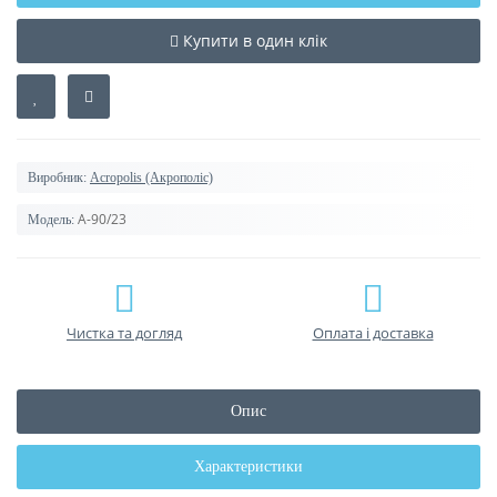
Купити в один клік
Виробник:
Acropolis (Акрополіс)
А-90/23
Модель:
Чистка та догляд
Оплата і доставка
Опис
Характеристики