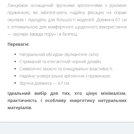
Ланцюжок оснащений зручними кріпленнями з рухомою
пружинкою, які забезпечують надійну фіксацію на оправі
окулярів і підходять для більшості моделей. Довжина 67 см
є оптимальною для комфортного щоденного використання
— окуляри завжди поруч і в безпеці.
Переваги:
Натуральний обсидіан (вулканічне скло).
Стриманий та елегантний чорний дизайн.
Символічні захисні та очищувальні властивості.
Надійне універсальне кріплення з пружинкою.
Зручна довжина — 67 см.
Ідеальний вибір для тих, хто цінує мінімалізм,
практичність і особливу енергетику натуральних
матеріалів.