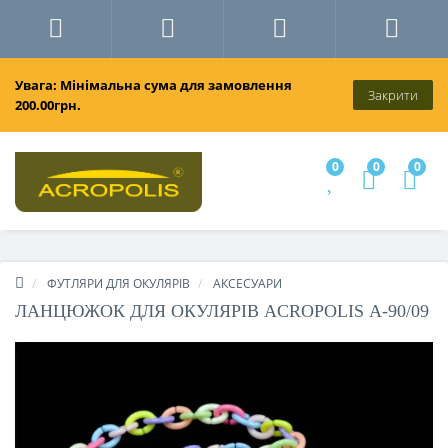
Увага: Мінімальна сума для замовлення
Закрити
200.00грн.
0
0
0
ФУТЛЯРИ ДЛЯ ОКУЛЯРІВ
АКСЕСУАРИ
ЛАНЦЮЖОК ДЛЯ ОКУЛЯРІВ ACROPOLIS А-90/09