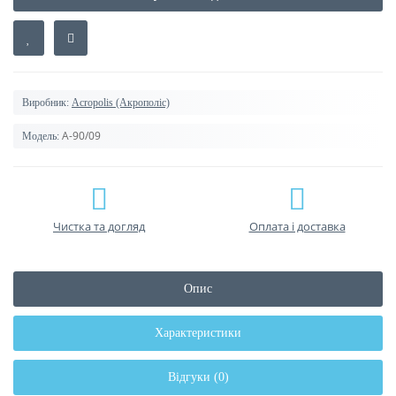
Виробник:
Acropolis (Акрополіс)
А-90/09
Модель:
Чистка та догляд
Оплата і доставка
Опис
Характеристики
Відгуки (0)