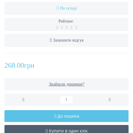
На складі
Рейтинг:
Залишити відгук
268.00грн
Знайшли дешевше?
До кошика
Купити в один клік