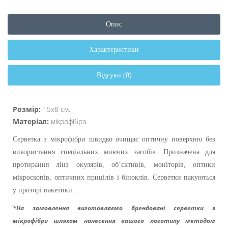
Опис
Характеристики
Відгуки (0)
Розмір:
15х8 см.
Матеріал:
мікрофібра.
Серветка з мікрофібри швидко очищає оптичну поверхню без
використання спеціальних миючих засобів. Призначена для
протирання лінз окулярів, об’єктивів, моніторів, оптики
мікроскопів, оптичних прицілів і біноклів. Серветки пакуються
у прозорі пакетики.
*На замовлення виготовляємо брендовані серветки з
мікрофібри шляхом нанесення вашого логотипу методом