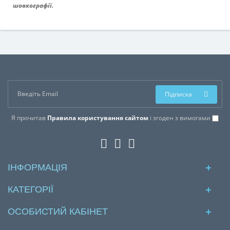
шовкографії.
Підписка
Я прочитав
Правила користування сайтом
і згоден з вимогами
ІНФОРМАЦІЯ
КАТЕГОРІЇ
ОСОБИСТИЙ КАБІНЕТ