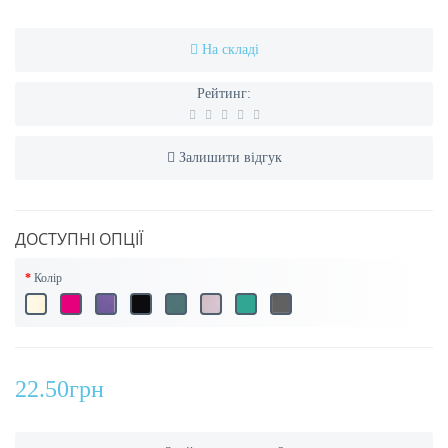
На складі
Рейтинг:
Залишити відгук
ДОСТУПНІ ОПЦІЇ
Колір
22.50грн