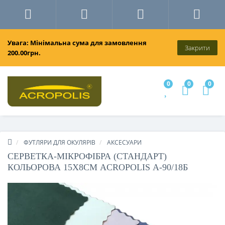
Увага: Мінімальна сума для замовлення
Закрити
200.00грн.
0
0
0
ФУТЛЯРИ ДЛЯ ОКУЛЯРІВ
АКСЕСУАРИ
СЕРВЕТКА-МІКРОФІБРА (СТАНДАРТ)
КОЛЬОРОВА 15Х8СМ ACROPOLIS А-90/18Б