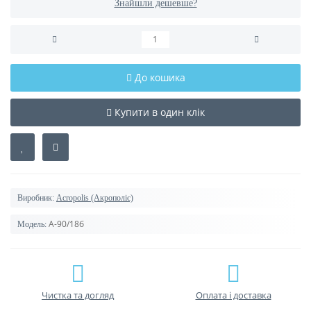
Знайшли дешевше?
До кошика
Купити в один клік
Виробник:
Acropolis (Акрополіс)
А-90/18б
Модель:
Чистка та догляд
Оплата і доставка