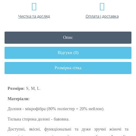
Чистка та догляд
Оплата і доставка
Опис
Відгуки (0)
Розмірна сітка
Розміри:
S, M, L.
Матеріали:
Долоня - мікрофібра (80% поліестер + 20% нейлон).
Тильна сторона долоні - бавовна.
Доступні, якісні, функціональні та дуже зручні жіночі та