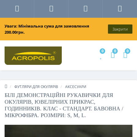
Увага: Мінімальна сума для замовлення
Закрити
200.00грн.
0
0
0
ФУТЛЯРИ ДЛЯ ОКУЛЯРІВ
АКСЕСУАРИ
БІЛІ ДЕМОНСТРАЦІЙНІ РУКАВИЧКИ ДЛЯ
ОКУЛЯРІВ, ЮВЕЛІРНИХ ПРИКРАС,
ГОДИННИКІВ. КЛАС - СТАНДАРТ. БАВОВНА /
МІКРОФІБРА. РОЗМІРИ: S, M, L.