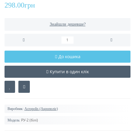
298.00грн
Знайшли дешевше?
До кошика
Купити в один клік
Виробник:
Acropolis (Акрополіс)
РУ-2 (білі)
Модель: