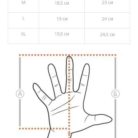
M
23 см
18,5 см
L
19 см
24 см
XL
19,5 см
24,5 см