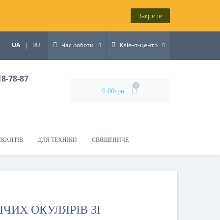
Закрити
UA
|
RU
Час роботи
Клієнт-центр
18-78-87
0
0.00грн
ИКАНТІВ
ДЛЯ ТЕХНІКИ
СВЯЩЕНИЧЕ
ЧИХ ОКУЛЯРІВ ЗІ