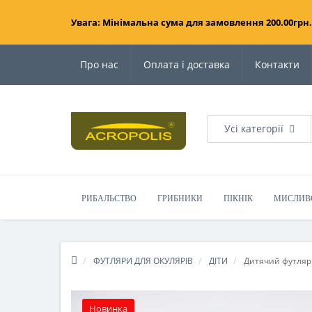
Увага: Мінімальна сума для замовлення 200.00грн.
Про нас
Оплата і доставка
Контакти
Усі категорії
РИБАЛЬСТВО
ГРИБНИКИ
ПІКНІК
МИСЛИВ
ФУТЛЯРИ ДЛЯ ОКУЛЯРІВ
ДІТИ
Дитячий футляр 
Новинка