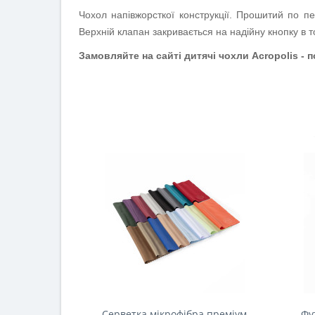
Чохол напівжорсткої конструкції. Прошитий по п
Верхній клапан закривається на надійну кнопку в т
Замовляйте на сайті дитячі чохли Acropolis - 
Серветка мікрофібра преміум
Фу