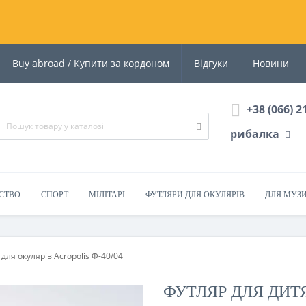
Buy abroad / Купити за кордоном
Відгуки
Новини
+38 (066) 2
рибалка
СТВО
СПОРТ
МІЛІТАРІ
ФУТЛЯРИ ДЛЯ ОКУЛЯРІВ
ДЛЯ МУЗ
для окулярів Acropolis Ф-40/04
ФУТЛЯР ДЛЯ ДИТЯ