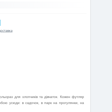
доставка
ольорах для хлопчиків та дівчаток. Кожен футляр
бою усюди: в садочок, в парк на прогулянки, на