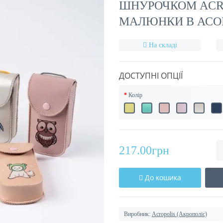
ШНУРОЧКОМ ACROP
МАЛЮНКИ В АСО
На складі
ДОСТУПНІ ОПЦІЇ
Колір
217.00грн
До кошика
Виробник:
Acropolis (Акрополіс)