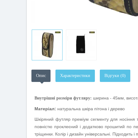
Опис
Характеристики
Відгуки (0)
ширина - 45мм, висот
Внутрішні розміри футляру:
Матеріал:
натуральна шкіра пітона і дерево
Шкіряний футляр преміум сегменту для носіння та
повністю проклеєний і додатково прошитий по пе
тріщинки. Колір і дизайн універсальні. Підходить і