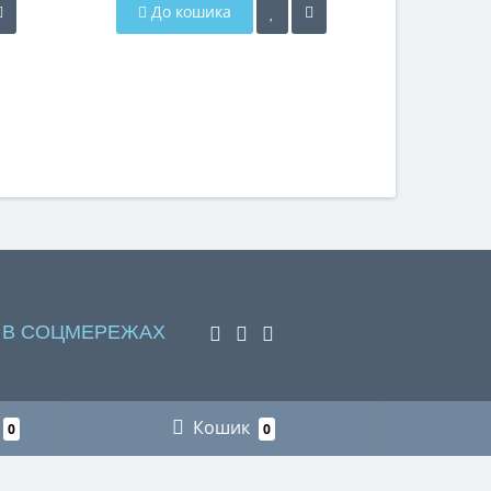
До кошика
До 
 В СОЦМЕРЕЖАХ
Кошик
0
0