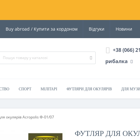
Buy abroad / Купити за кордоном
Відгуки
Новини
+38 (066) 2
рибалка
СТВО
СПОРТ
МІЛІТАРІ
ФУТЛЯРИ ДЛЯ ОКУЛЯРІВ
ДЛЯ МУЗ
ля окулярів Acropolis Ф-01/07
ФУТЛЯР ДЛЯ ОКУЛ