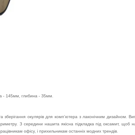
а - 145мм, глибина - 35мм.
 зберігання окулярів для комп’ютера з лаконічним дизайном. Виго
риметру. З середини нашита якісна підкладка під оксамит, щоб 
 працівникам офісу, і прихильникам останніх модних трендів.