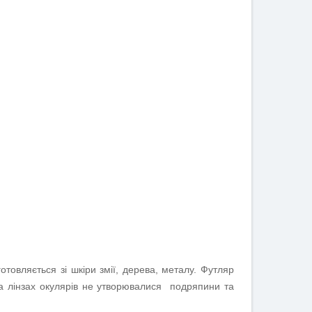
товляється зі шкіри змії, дерева, металу. Футляр
на лінзах окулярів не утворювалися подряпини та