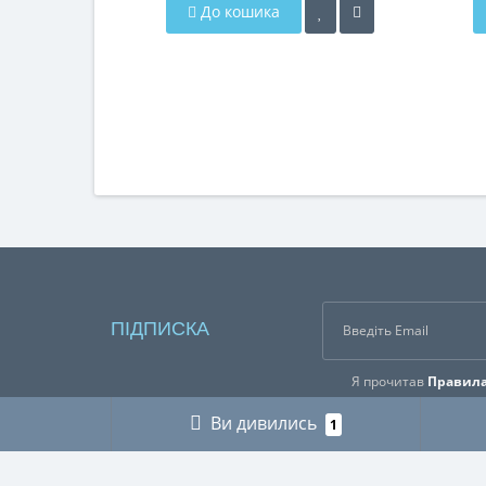
До кошика
ПІДПИСКА
Я прочитав
Правила
Ви дивились
1