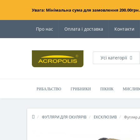
Увага: Мінімальна сума для замовлення 200.00грн.
Про нас
Оплата і доставка
Контакти
Усі категорії
РИБАЛЬСТВО
ГРИБНИКИ
ПІКНІК
МИСЛИВ
ФУТЛЯРИ ДЛЯ ОКУЛЯРІВ
ЕКСКЛЮЗИВ
Футляр д