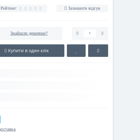
Рейтинг:
Залишити відгук
Знайшли дешевше?
Купити в один клік
доставка