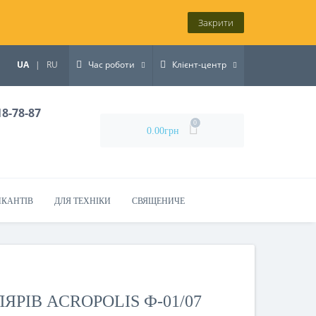
Закрити
UA
|
RU
Час роботи
Клієнт-центр
18-78-87
0
0.00грн
ИКАНТІВ
ДЛЯ ТЕХНІКИ
СВЯЩЕНИЧЕ
ЯРІВ ACROPOLIS Ф-01/07