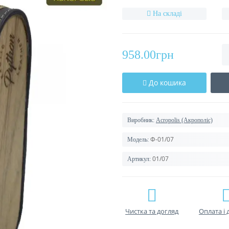
На складі
958.00грн
До кошика
Виробник:
Acropolis (Акрополіс)
Ф-01/07
Модель:
01/07
Артикул:
Чистка та догляд
Оплата і 