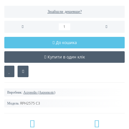
Знайшли дешевше?
До кошика
Купити в один клік
Виробник:
Acropolis (Акрополіс)
RPH2575 C3
Модель: