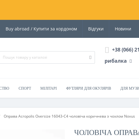
Buy abroad / Купити за кордоном
Відгуки
Новини
+38 (066) 2
рибалка
СТВО
СПОРТ
МІЛІТАРІ
ФУТЛЯРИ ДЛЯ ОКУЛЯРІВ
ДЛЯ МУЗ
Оправа Acropolis Oversize 16043-C4 чоловіча коричнева з чохлом Novus
ЧОЛОВІЧА ОПРАВА