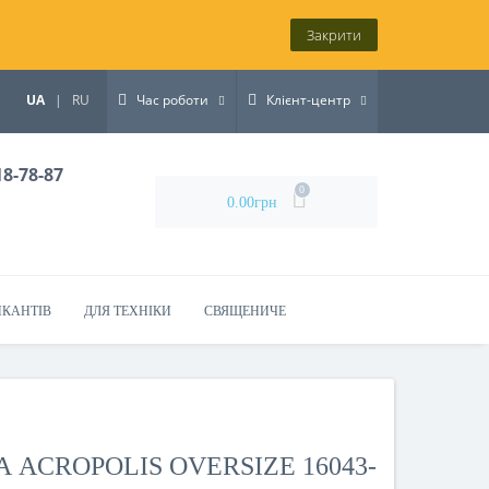
Закрити
UA
|
RU
Час роботи
Клієнт-центр
18-78-87
0
0.00грн
ИКАНТІВ
ДЛЯ ТЕХНІКИ
СВЯЩЕНИЧЕ
 ACROPOLIS OVERSIZE 16043-