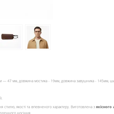
зи — 47 мм, довжина мостика - 19мм, довжина завушника - 145мм, 
й.
я стилю, якості та впевненого характеру. Виготовлена з
якісного 
оденного носіння.