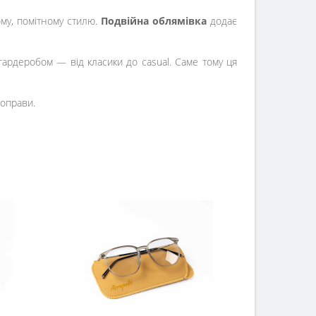
ому, помітному стилю.
Подвійна облямівка
додає
гардеробом — від класики до casual. Саме тому ця
 оправи.