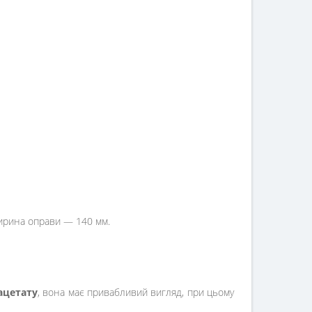
ширина оправи — 140 мм.
ацетату
, вона має привабливий вигляд, при цьому