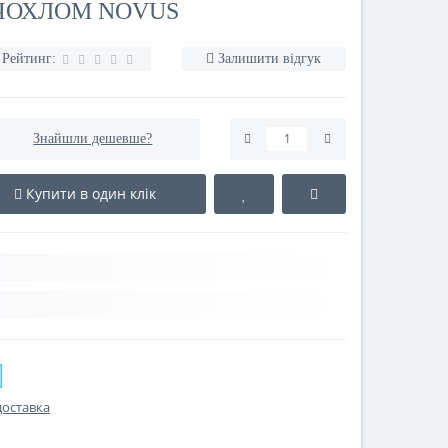
 ЧОХЛОМ NOVUS
Рейтинг:
Залишити відгук
Знайшли дешевше?
Купити в один клік
доставка