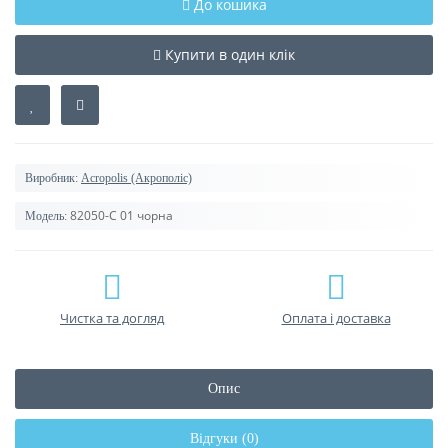
До кошика
Купити в один клік
Виробник:
Acropolis (Акрополіс)
82050-C 01 чорна
Модель:
Чистка та догляд
Оплата і доставка
Опис
Відгуки (0)