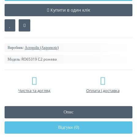
Купити в один клік
Виробник:
Acropolis (Акрополіс)
RO65319 C2 рожева
Модель:
Чистка та догляд
Оплата і доставка
Опис
Відгуки (0)