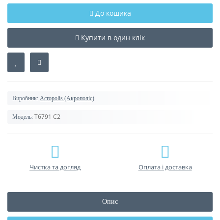
До кошика
Купити в один клік
Виробник:
Acropolis (Акрополіс)
T6791 C2
Модель:
Чистка та догляд
Оплата і доставка
Опис