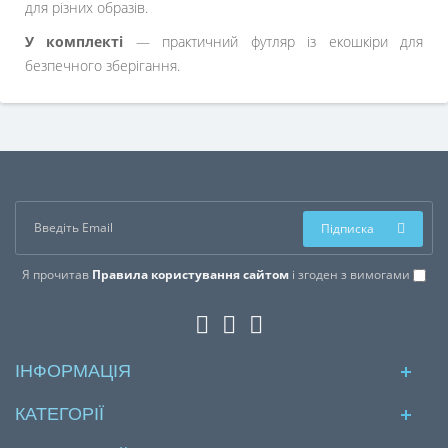
для різних образів.
У комплекті
— практичний футляр із екошкіри для
безпечного зберігання.
Підписка
Я прочитав
Правила користування сайтом
і згоден з вимогами
ІНФОРМАЦІЯ
КАТЕГОРІЇ