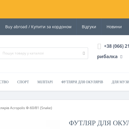
Buy abroad / Купити за кордоном
Відгуки
Новини
+38 (066) 2
рибалка
СТВО
СПОРТ
МІЛІТАРІ
ФУТЛЯРИ ДЛЯ ОКУЛЯРІВ
ДЛЯ МУЗ
лярів Acropolis Ф-60/81 (Snake)
ФУТЛЯР ДЛЯ ОКУЛ