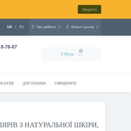
Закрити
UA
|
RU
Час роботи
Клієнт-центр
18-78-87
0
0.00грн
ИКАНТІВ
ДЛЯ ТЕХНІКИ
СВЯЩЕНИЧЕ
ЯРІВ З НАТУРАЛЬНОЇ ШКІРИ,