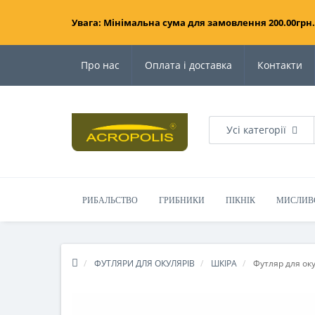
Увага: Мінімальна сума для замовлення 200.00грн.
Про нас
Оплата і доставка
Контакти
Усі категорії
РИБАЛЬСТВО
ГРИБНИКИ
ПІКНІК
МИСЛИВ
ФУТЛЯРИ ДЛЯ ОКУЛЯРІВ
ШКІРА
Футляр для оку