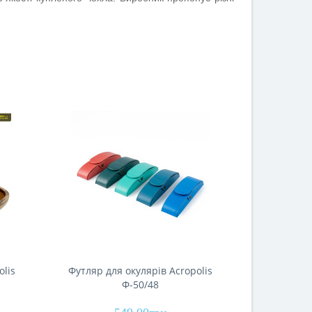
olis
Футляр для окулярів Acropolis
Футляр дл
Ф-50/48