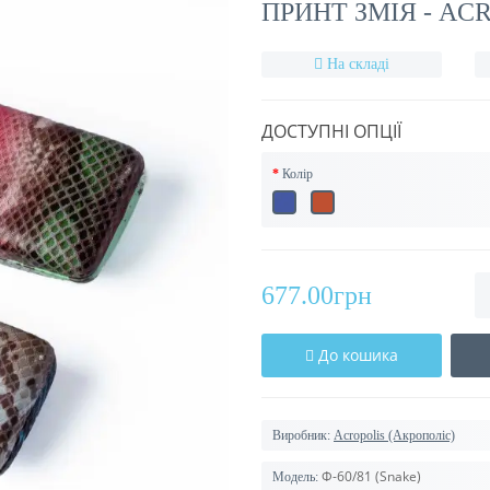
ПРИНТ ЗМІЯ - ACR
На складі
ДОСТУПНІ ОПЦІЇ
Колір
677.00грн
До кошика
Виробник:
Acropolis (Акрополіс)
Ф-60/81 (Snake)
Модель: