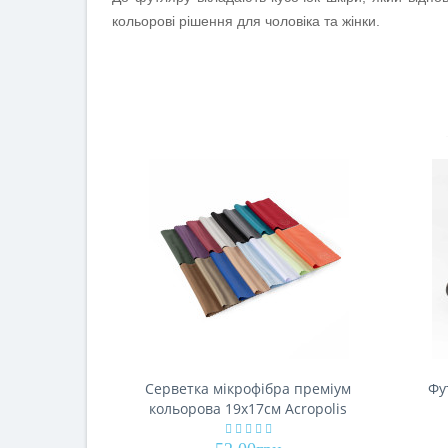
кольорові рішення для чоловіка та жінки.
Серветка мікрофібра преміум
Фу
кольорова 19х17см Acropolis
А-90/07