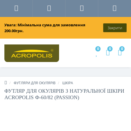
Увага: Мінімальна сума для замовлення
Закрити
200.00грн.
0
0
0
ФУТЛЯРИ ДЛЯ ОКУЛЯРІВ
ШКІРА
ФУТЛЯР ДЛЯ ОКУЛЯРІВ З НАТУРАЛЬНОЇ ШКІРИ
ACROPOLIS Ф-60/82 (PASSION)