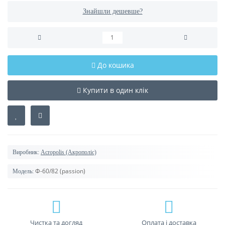
Знайшли дешевше?
До кошика
Купити в один клік
Виробник:
Acropolis (Акрополіс)
Ф-60/82 (passion)
Модель:
Чистка та догляд
Оплата і доставка