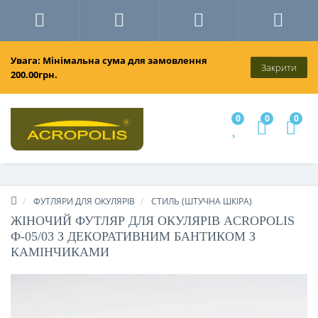
Увага: Мінімальна сума для замовлення
Закрити
200.00грн.
0
0
0
ФУТЛЯРИ ДЛЯ ОКУЛЯРІВ
СТИЛЬ (ШТУЧНА ШКІРА)
ЖІНОЧИЙ ФУТЛЯР ДЛЯ ОКУЛЯРІВ ACROPOLIS
Ф-05/03 З ДЕКОРАТИВНИМ БАНТИКОМ З
КАМІНЧИКАМИ