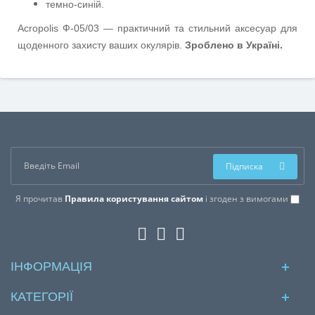
темно-синій.
Acropolis Ф-05/03 — практичний та стильний аксесуар для
щоденного захисту ваших окулярів.
Зроблено в Україні.
Підписка
Я прочитав
Правила користування сайтом
і згоден з вимогами
ІНФОРМАЦІЯ
КАТЕГОРІЇ