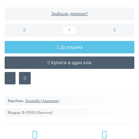
Знайшли дешевше?
До кошика
Купити в один клік
Виробник:
Acropolis (Акрополіс)
Ф-05/03 (бантик)
Модель: