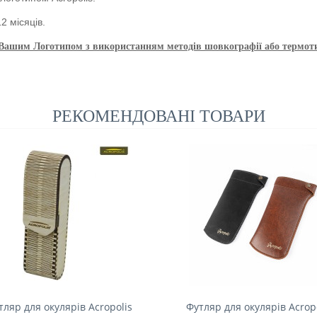
2 місяців.
 Вашим Логотипом з використанням методів шовкографії або термот
РЕКОМЕНДОВАНІ ТОВАРИ
тляр для окулярів Acropolis
Футляр для окулярів Acrop