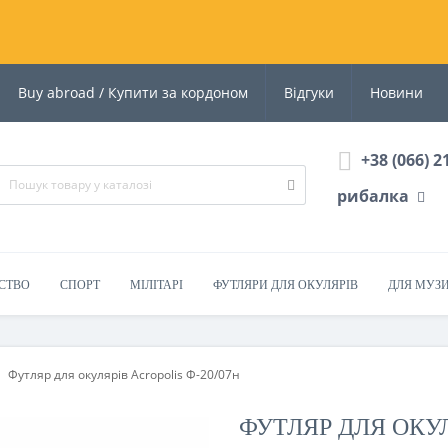
Buy abroad / Купити за кордоном
Відгуки
Новини
+38 (066) 2
рибалка
СТВО
СПОРТ
МІЛІТАРІ
ФУТЛЯРИ ДЛЯ ОКУЛЯРІВ
ДЛЯ МУЗ
Футляр для окулярів Acropolis Ф-20/07н
ФУТЛЯР ДЛЯ ОКУЛ