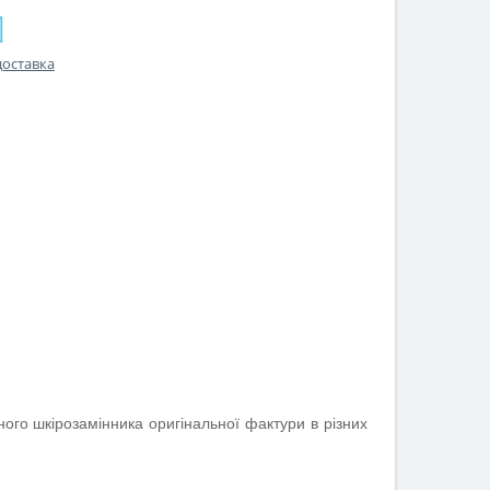
доставка
ого шкірозамінника оригінальної фактури в різних