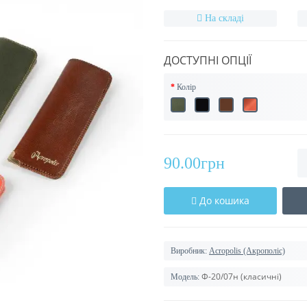
На складі
ДОСТУПНІ ОПЦІЇ
Колір
90.00грн
До кошика
Виробник:
Acropolis (Акрополіс)
Ф-20/07н (класичні)
Модель: