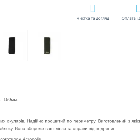
Чистка та догляд
Оплата і 
а -150мм.
их окулярів. Надійно прошитий по периметру. Виготовлений з якісн
ойлоку. Вона вбереже ваші лінзи та оправи від подряпин.
логотипом Acropolis.