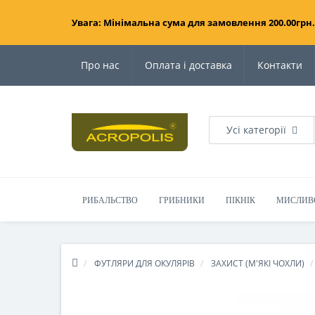
Увага: Мінімальна сума для замовлення 200.00грн.
Про нас
Оплата і доставка
Контакти
Усі категорії
РИБАЛЬСТВО
ГРИБНИКИ
ПІКНІК
МИСЛИВ
ФУТЛЯРИ ДЛЯ ОКУЛЯРІВ
ЗАХИСТ (М'ЯКІ ЧОХЛИ)