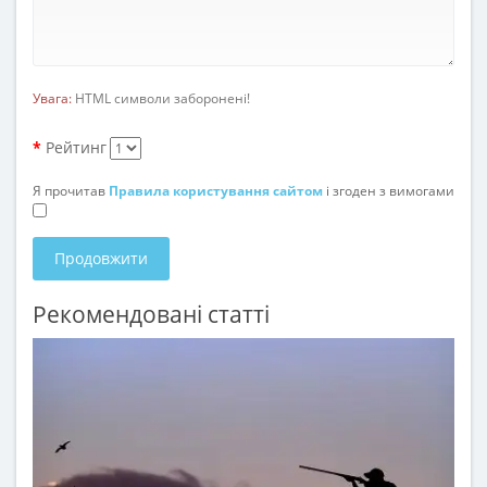
Увага:
HTML символи заборонені!
Рейтинг
Я прочитав
Правила користування сайтом
і згоден з вимогами
Продовжити
Рекомендовані статті