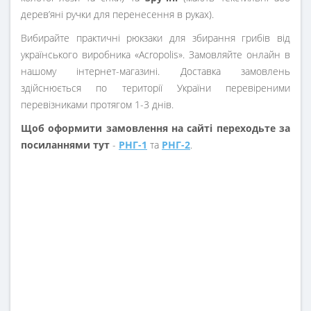
дерев’яні ручки для перенесення в руках).
Вибирайте практичні рюкзаки для збирання грибів від
українського виробника «Acropolis». Замовляйте онлайн в
нашому інтернет-магазині. Доставка замовлень
здійснюється по території України перевіреними
перевізниками протягом 1-3 днів.
Щоб оформити замовлення на сайті переходьте за
посиланнями тут
-
РНГ-1
та
РНГ-2
.