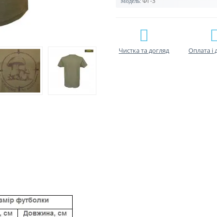
ФГ-3
Модель:
Чистка та догляд
Оплата і 