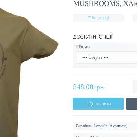
MUSHROOMS, ХАК
На складі
ДОСТУПНІ ОПЦІЇ
Розмір
348.00грн
До кошика
Виробник:
Acropolis (Акрополіс)