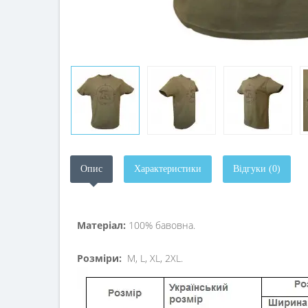
Опис
Характеристики
Відгуки (0)
Матеріал:
100% бавовна.
Розміри:
M, L, XL, 2XL.