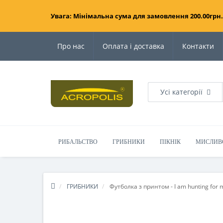
Увага: Мінімальна сума для замовлення 200.00грн.
Про нас
Оплата і доставка
Контакти
Усі категорії
РИБАЛЬСТВО
ГРИБНИКИ
ПІКНІК
МИСЛИВ
ГРИБНИКИ
Футболка з принтом - I am hunting for 