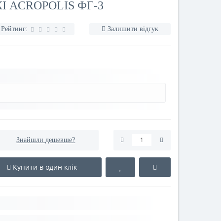
І ACROPOLIS ФГ-3
Рейтинг:
Залишити відгук
Знайшли дешевше?
Купити в один клік