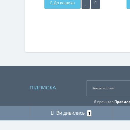
До кошика
ПІДПИСКА
Я прочитав
Правила
Ви дивились
1