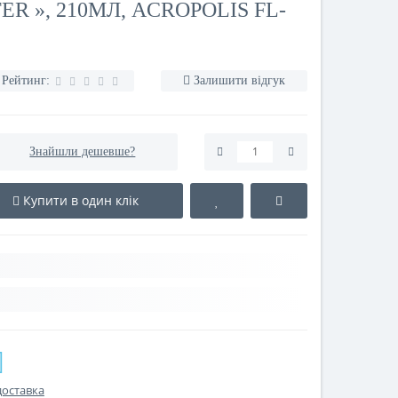
 », 210МЛ, ACROPOLIS FL-
Рейтинг:
Залишити відгук
Знайшли дешевше?
Купити в один клік
доставка