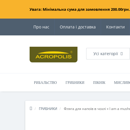
Увага: Мінімальна сума для замовлення 200.00грн.
Про нас
Оплата і доставка
Контакти
Усі категорії
РИБАЛЬСТВО
ГРИБНИКИ
ПІКНІК
МИСЛИВ
ГРИБНИКИ
Фляга для напоїв в чохлі « I am a mush