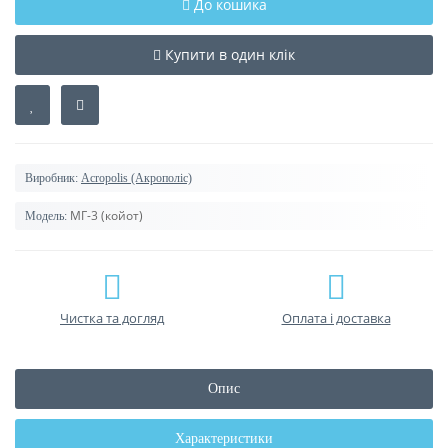
До кошика
Купити в один клік
Виробник:
Acropolis (Акрополіс)
МГ-3 (койот)
Модель:
Чистка та догляд
Оплата і доставка
Опис
Характеристики