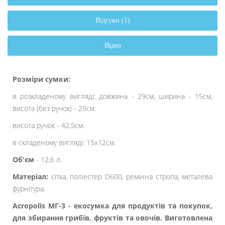
Відгуки (1)
Відео
Розміри сумки:
в розкладеному вигляді: довжина - 29см, ширина - 15см,
висота (без ручок) - 29см.
висота ручок - 42,5см.
в складеному вигляді: 15х12см.
Об'єм
- 12,6 л.
Матеріал:
сітка, поліестер D600, ремінна стропа, металева
фурнітура.
Acropolis МГ-3 - екосумка для продуктів та покупок
,
для збирання грибів, фруктів та овочів. Виготовлена