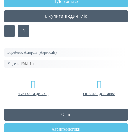
До кошика
Купити в один клік
Виробник:
Acropolis (Акрополіс)
РМД-1о
Модель:
Чистка та догляд
Оплата і доставка
Опис
Характеристики