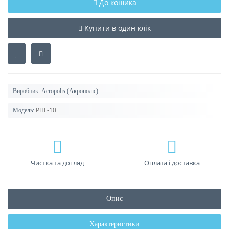
До кошика
Купити в один клік
Виробник:
Acropolis (Акрополіс)
РНГ-10
Модель:
Чистка та догляд
Оплата і доставка
Опис
Характеристики