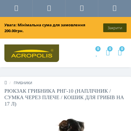
Увага: Мінімальна сума для замовлення
Закрити
200.00грн.
0
0
0
ГРИБНИКИ
РЮКЗАК ГРИБНИКА РНГ-10 (НАПЛІЧНИК /
СУМКА ЧЕРЕЗ ПЛЕЧЕ / КОШИК ДЛЯ ГРИБІВ НА
17 Л)