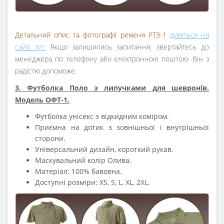
Детальний опис та фотографії ременя РТЗ-1
дивіться на
сайті тут.
Якщо залишились запитання, звертайтесь до
менеджера по телефону або електронною поштою. Він з
радістю допоможе.
3. Футболка Поло з липучками для шевронів.
Модель ОФТ-1.
Футболка унісекс з відкидним коміром.
Приємна на дотик з зовнішньої і внутрішньої
сторони.
Універсальний дизайн, короткий рукав.
Маскувальний колір Олива.
Матеріал: 100% бавовна.
Доступні розміри: XS, S, L, XL, 2XL.