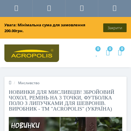
Увага: Мінімальна сума для замовлення
Закрити
200.00грн.
0
0
0
Мисливство
НОВИНКИ ДЛЯ МИСЛИВЦІВ! ЗБРОЙОВИЙ
ЧОХОЛ, РЕМІНЬ НА 3 ТОЧКИ, ФУТБОЛКА
ПОЛО З ЛИПУЧКАМИ ДЛЯ ШЕВРОНІВ.
ВИРОБНИК - ТМ "ACROPOLIS" (УКРАЇНА)