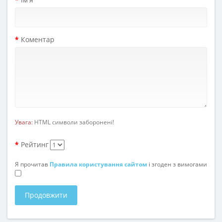
Коментар
Увага:
HTML символи заборонені!
Рейтинг
Я прочитав
Правила користування сайтом
і згоден з вимогами
Продовжити