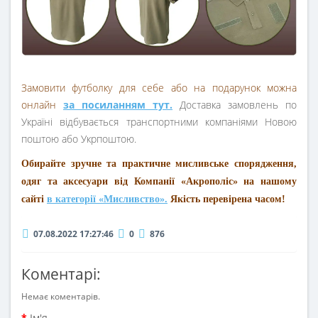
Замовити футболку для себе або на подарунок можна
онлайн
за посиланням тут.
Доставка замовлень по
Україні відбувається транспортними компаніями Новою
поштою або Укрпоштою.
Обирайте зручне та практичне мисливське спорядження,
одяг та аксесуари від Компанії «Акрополіс» на нашому
сайті
в категорії «Мисливство».
Якість перевірена часом!
07.08.2022 17:27:46
0
876
Коментарі:
Немає коментарів.
Ім'я