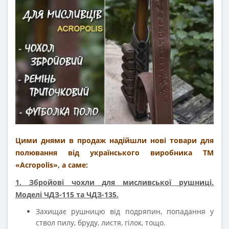
Цими днями в продаж надійшли нові товари для
полювання від українського виробника ТМ
«Acropolis», а саме:
1. Збройові чохли для мисливської рушниці.
Моделі ЧДЗ-115 та ЧДЗ-135.
Захищає рушницю від подряпин, попадання у
ствол пилу, бруду, листя, гілок, тощо.