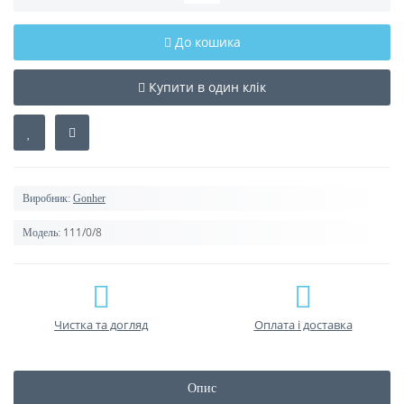
До кошика
Купити в один клік
Виробник:
Gonher
111/0/8
Модель:
Чистка та догляд
Оплата і доставка
Опис