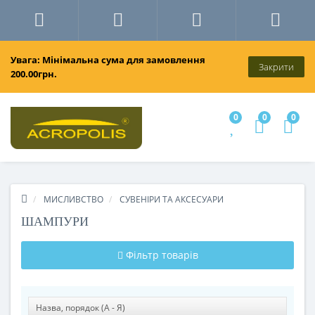
Увага: Мінімальна сума для замовлення
Закрити
200.00грн.
0
0
0
МИСЛИВСТВО
СУВЕНІРИ ТА АКСЕСУАРИ
ШАМПУРИ
Фільтр товарів