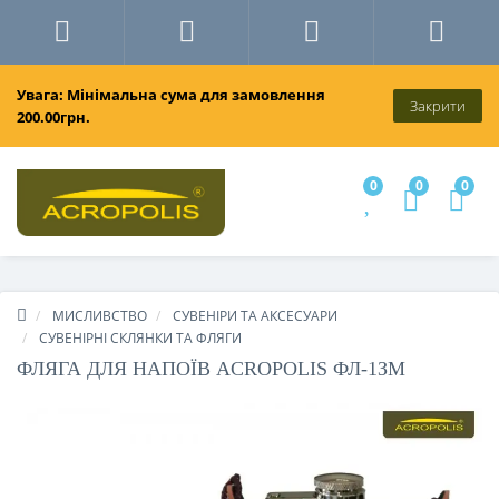
Увага: Мінімальна сума для замовлення
Закрити
200.00грн.
0
0
0
МИСЛИВСТВО
СУВЕНІРИ ТА АКСЕСУАРИ
СУВЕНІРНІ СКЛЯНКИ ТА ФЛЯГИ
ФЛЯГА ДЛЯ НАПОЇВ ACROPOLIS ФЛ-1ЗМ