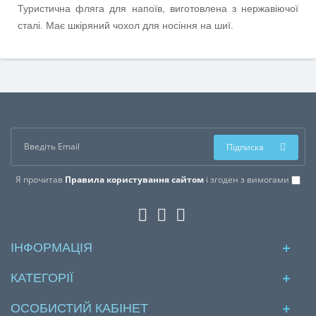
Туристична фляга для напоїв, виготовлена з нержавіючої
сталі. Має шкіряний чохол для носіння на шиї.
Підписка
Я прочитав
Правила користування сайтом
і згоден з вимогами
ІНФОРМАЦІЯ
КАТЕГОРІЇ
ОСОБИСТИЙ КАБІНЕТ