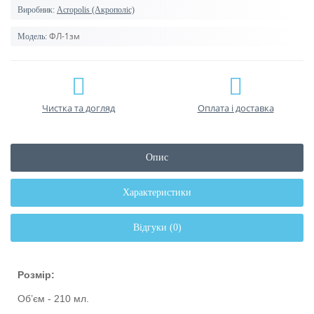
Виробник:
Acropolis (Акрополіс)
ФЛ-1зм
Модель:
Чистка та догляд
Оплата і доставка
Опис
Характеристики
Відгуки (0)
Розмір:
Об’єм - 210 мл.