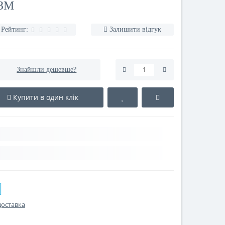
1ЗМ
Рейтинг:
Залишити відгук
Знайшли дешевше?
Купити в один клік
доставка