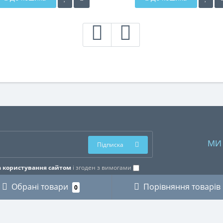
МИ
Підписка
 користування сайтом
і згоден з вимогами
Обрані товари
Порівняння товарів
0
ОРІЇ
ОСОБИСТИЙ КАБІНЕТ