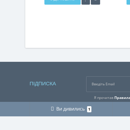
ПІДПИСКА
Я прочитав
Правила
Ви дивились
1
ІНФОРМАЦІЯ
КАТЕГ