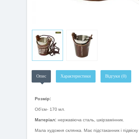
Опис
Характеристики
Відгуки (0)
Розмір:
Об'єм- 170 мл.
Матеріал:
нержавіюча сталь, шкірзамінник.
Мала художня склянка. Має підстаканник і підвіску