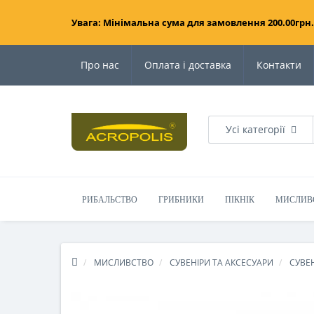
Увага: Мінімальна сума для замовлення 200.00грн.
Про нас
Оплата і доставка
Контакти
Усі категорії
РИБАЛЬСТВО
ГРИБНИКИ
ПІКНІК
МИСЛИВ
МИСЛИВСТВО
СУВЕНІРИ ТА АКСЕСУАРИ
СУВЕН