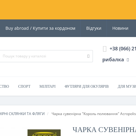
Buy abroad / Купити за кордоном
Відгуки
Новини
+38 (066) 2
рибалка
СТВО
СПОРТ
МІЛІТАРІ
ФУТЛЯРИ ДЛЯ ОКУЛЯРІВ
ДЛЯ МУЗ
ІРНІ СКЛЯНКИ ТА ФЛЯГИ
Чарка сувенірна "Король полювання" Acropoli
ЧАРКА СУВЕНІРН