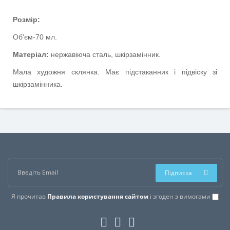
Розмір:
Об'єм-70 мл.
Матеріал:
нержавіюча сталь, шкірзамінник.
Мала художня склянка. Має підстаканник і підвіску зі
шкірзамінника.
Підписка
Я прочитав
Правила користування сайтом
і згоден з вимогами