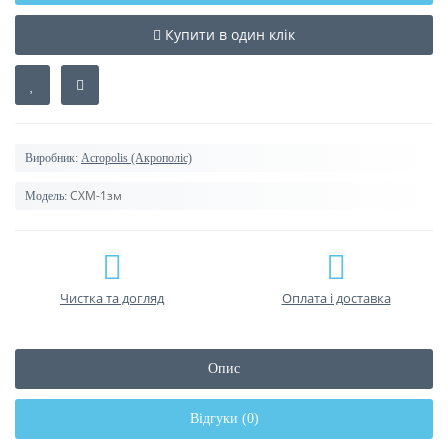
Купити в один клік
Виробник:
Acropolis (Акрополіс)
СХМ-1зм
Модель:
Чистка та догляд
Оплата і доставка
Опис
Відгуки (0)