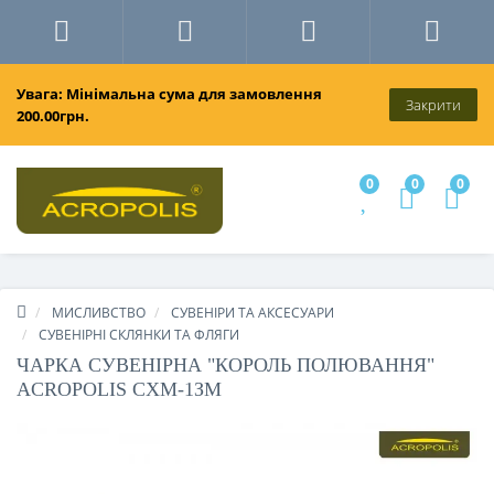
Увага: Мінімальна сума для замовлення
Закрити
200.00грн.
0
0
0
МИСЛИВСТВО
СУВЕНІРИ ТА АКСЕСУАРИ
СУВЕНІРНІ СКЛЯНКИ ТА ФЛЯГИ
ЧАРКА СУВЕНІРНА "КОРОЛЬ ПОЛЮВАННЯ"
ACROPOLIS СХМ-1ЗМ