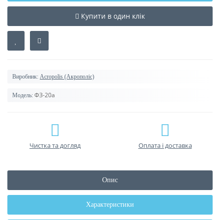
Купити в один клік
Виробник:
Acropolis (Акрополіс)
ФЗ-20а
Модель:
Чистка та догляд
Оплата і доставка
Опис
Характеристики