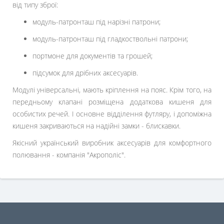
від типу зброї:
модуль-патронташ під нарізні патрони;
модуль-патронташ під гладкоствольні патрони;
портмоне для документів та грошей;
підсумок для дрібних аксесуарів.
Модулі універсальні, мають кріплення на пояс. Крім того, на
передньому клапані розміщена додаткова кишеня для
особистих речей. І основне відділення футляру, і допоміжна
кишеня закриваються на надійні замки - блискавки.
Якісний український виробник аксесуарів для комфортного
полювання - компанія "Акрополіс".