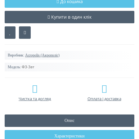
До кошика
Купити в один клік
Виробник:
Acropolis (Акрополіс)
ФЗ-3вт
Модель:
Чистка та догляд
Оплата і доставка
Опис
Характеристики