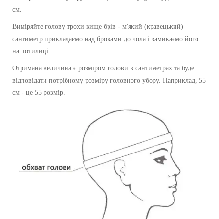
см.
Виміряйте голову трохи вище брів - м'який (кравецький)
сантиметр прикладаємо над бровами до чола і замикаємо його
на потилиці.
Отримана величина є розміром голови в сантиметрах та буде
відповідати потрібному розміру головного убору. Наприклад, 55
см - це 55 розмір.