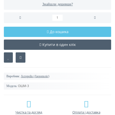
Знайшли дешевше?
До кошика
Купити в один клік
Виробник:
Acropolis (Акрополіс)
ОШМ-3
Модель:
Чистка та догляд
Оплата і доставка