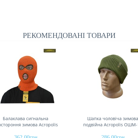
РЕКОМЕНДОВАНІ ТОВАРИ
Балаклава сигнальна
Шапка чоловіча зимов
остороння зимова Acropolis
подвійна Acropolis ОШМ-
ОБЛ-1
362.00грн
286.00грн