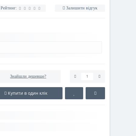
Рейтинг:
Залишити відгук
Знайшли дешевше?
Купити в один клік