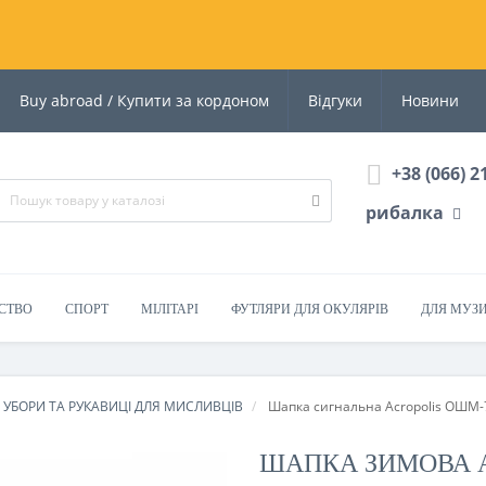
Buy abroad / Купити за кордоном
Відгуки
Новини
+38 (066) 2
рибалка
СТВО
СПОРТ
МІЛІТАРІ
ФУТЛЯРИ ДЛЯ ОКУЛЯРІВ
ДЛЯ МУЗ
 УБОРИ ТА РУКАВИЦІ ДЛЯ МИСЛИВЦІВ
Шапка сигнальна Acropolis ОШМ-
ШАПКА ЗИМОВА 