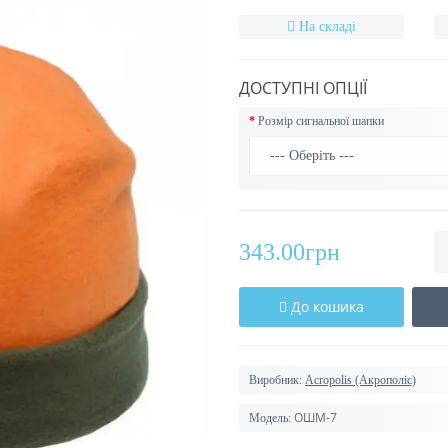
На складі
ДОСТУПНІ ОПЦІЇ
Розмір сигнальної шапки
343.00грн
До кошика
Виробник:
Acropolis (Акрополіс)
ОШМ-7
Модель: