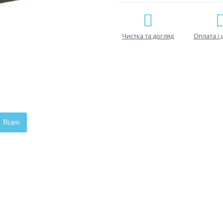
Чистка та догляд
Оплата і 
Відео