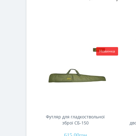
Новинка
Футляр для гладкоствольної
зброї СБ-150
дв
615.00грн