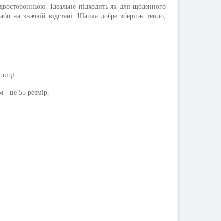
двосторонньою. Ідеально підходить як для щоденного
бо на значній відстані. Шапка добре зберігає тепло,
илиці.
 - це 55 розмір.