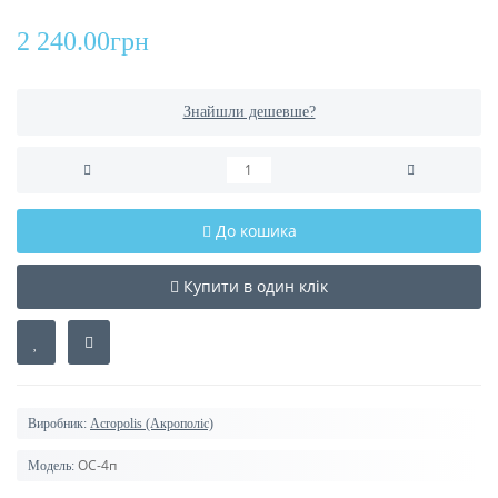
2 240.00грн
Знайшли дешевше?
До кошика
Купити в один клік
Виробник:
Acropolis (Акрополіс)
ОС-4п
Модель: