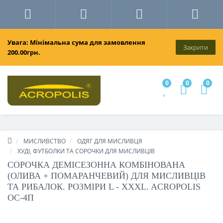
Увага: Мінімальна сума для замовлення
Закрити
200.00грн.
0
0
0
МИСЛИВСТВО
ОДЯГ ДЛЯ МИСЛИВЦЯ
ХУДІ, ФУТБОЛКИ ТА СОРОЧКИ ДЛЯ МИСЛИВЦІВ
СОРОЧКА ДЕМІСЕЗОННА КОМБІНОВАНА
(ОЛИВА + ПОМАРАНЧЕВИЙ) ДЛЯ МИСЛИВЦІВ
ТА РИБАЛОК. РОЗМІРИ L - XXXL. ACROPOLIS
ОС-4П