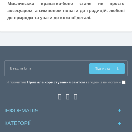
Мисливська краватка-боло стане не просто
аксесуаром, а символом поваги до традицій, любові
до природи та уваги до кожної деталі.
Підписка
Я прочитав
Правила користування сайтом
і згоден з вимогами
ІНФОРМАЦІЯ
КАТЕГОРІЇ