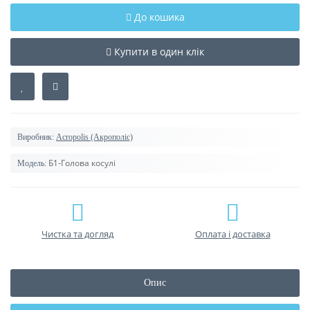
До кошика
Купити в один клік
Виробник:
Acropolis (Акрополіс)
Б1-Голова косулі
Модель:
Чистка та догляд
Оплата і доставка
Опис