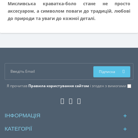
Мисливська краватка-боло стане не просто
аксесуаром, а символом поваги до традицій, любові
до природи та уваги до кожної деталі.
Підписка
Я прочитав
Правила користування сайтом
і згоден з вимогами
ІНФОРМАЦІЯ
КАТЕГОРІЇ