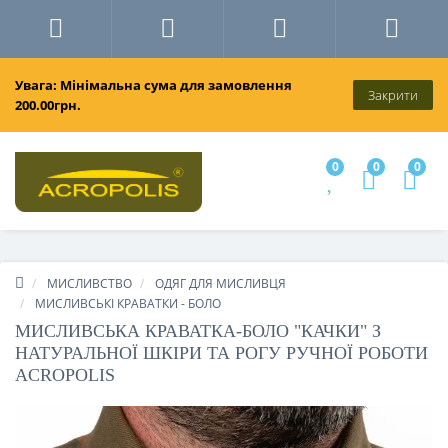
Увага: Мінімальна сума для замовлення
Закрити
200.00грн.
0
0
0
МИСЛИВСТВО
ОДЯГ ДЛЯ МИСЛИВЦЯ
МИСЛИВСЬКІ КРАВАТКИ - БОЛО
МИСЛИВСЬКА КРАВАТКА-БОЛО "КАЧКИ" З
НАТУРАЛЬНОЇ ШКІРИ ТА РОГУ РУЧНОЇ РОБОТИ
ACROPOLIS