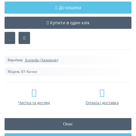
До кошика
Купити в один клік
Виробник:
Acropolis (Акрополіс)
Б1-Качки
Модель:
Чистка та догляд
Оплата і доставка
Опис