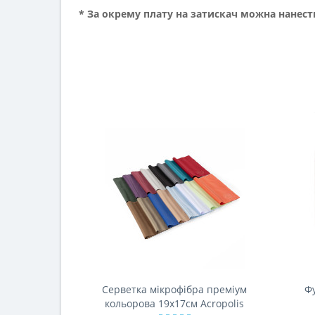
* За окрему плату на затискач можна нанест
Серветка мікрофібра преміум
Ф
кольорова 19х17см Acropolis