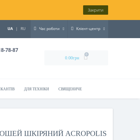
Закрити
UA
|
RU
Час роботи
Клієнт-центр
18-78-87
0
0.00грн
ИКАНТІВ
ДЛЯ ТЕХНІКИ
СВЯЩЕНИЧЕ
РОШЕЙ ШКІРЯНИЙ ACROPOLIS