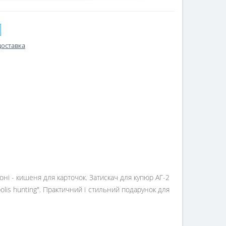
доставка
ні - кишеня для карточок. Затискач для купюр АГ-2
is hunting". Практичний і стильний подарунок для