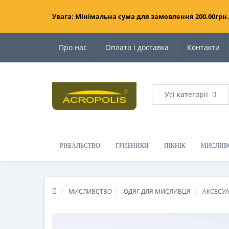
Увага: Мінімальна сума для замовлення 200.00грн.
Про нас
Оплата і доставка
Контакти
Усі категорії
РИБАЛЬСТВО
ГРИБНИКИ
ПІКНІК
МИСЛИВ
МИСЛИВСТВО
ОДЯГ ДЛЯ МИСЛИВЦЯ
АКСЕСУ