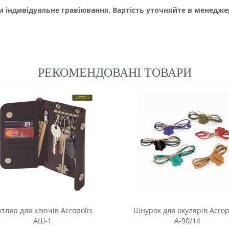
и індивідуальне гравіювання. Вартість уточняйте в менедже
РЕКОМЕНДОВАНІ ТОВАРИ
утляр для ключів Acropolis
Шнурок для окулярів Acrop
АШ-1
А-90/14