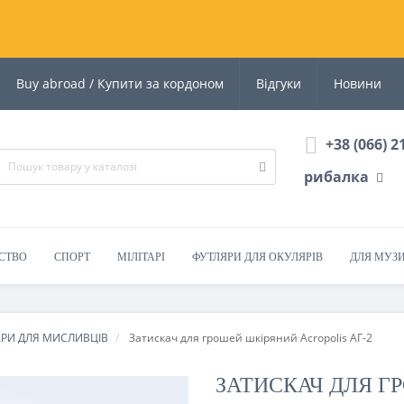
Buy abroad / Купити за кордоном
Відгуки
Новини
+38 (066) 2
рибалка
СТВО
СПОРТ
МІЛІТАРІ
ФУТЛЯРИ ДЛЯ ОКУЛЯРІВ
ДЛЯ МУЗ
АРИ ДЛЯ МИСЛИВЦІВ
Затискач для грошей шкіряний Acropolis АГ-2
ЗАТИСКАЧ ДЛЯ Г