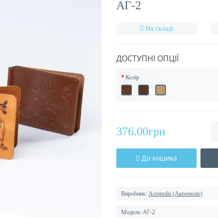
АГ-2
На складі
ДОСТУПНІ ОПЦІЇ
Колір
376.00грн
До кошика
Виробник:
Acropolis (Акрополіс)
АГ-2
Модель: