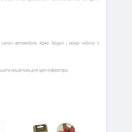
алон автомобіля. Адже брудні і мокрі чоботи з
ришита кишенька для ідентифікатора.