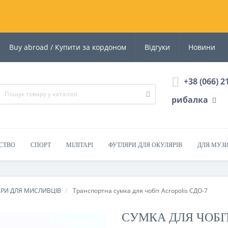
Buy abroad / Купити за кордоном
Відгуки
Новини
+38 (066) 2
рибалка
СТВО
СПОРТ
МІЛІТАРІ
ФУТЛЯРИ ДЛЯ ОКУЛЯРІВ
ДЛЯ МУЗ
АРИ ДЛЯ МИСЛИВЦІВ
Транспортна сумка для чобіт Acropolis СДО-7
СУМКА ДЛЯ ЧОБІТ