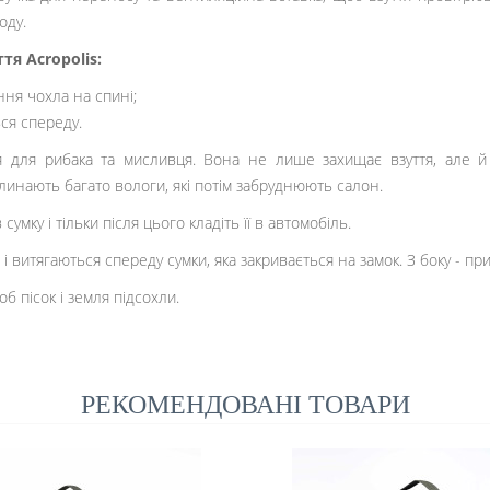
оду.
тя Acropolis:
ня чохла на спині;
ся спереду.
для рибака та мисливця. Вона не лише захищає взуття, але й с
инають багато вологи, які потім забруднюють салон.
сумку і тільки після цього кладіть її в автомобіль.
і витягаються спереду сумки, яка закривається на замок. З боку - п
б пісок і земля підсохли.
РЕКОМЕНДОВАНІ ТОВАРИ