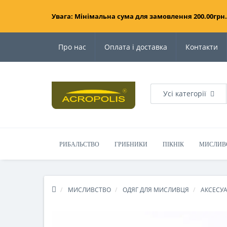
Увага: Мінімальна сума для замовлення 200.00грн.
Про нас
Оплата і доставка
Контакти
Усі категорії
РИБАЛЬСТВО
ГРИБНИКИ
ПІКНІК
МИСЛИВ
МИСЛИВСТВО
ОДЯГ ДЛЯ МИСЛИВЦЯ
АКСЕСУ