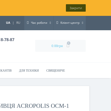
Закрити
UA
|
RU
Час роботи
Клієнт-центр
18-78-87
0
0.00грн
ИКАНТІВ
ДЛЯ ТЕХНІКИ
СВЯЩЕНИЧЕ
ИВЦЯ ACROPOLIS ОСМ-1