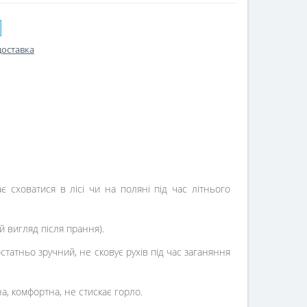
доставка
є сховатися в лісі чи на поляні під час літнього
й вигляд після прання).
татньо зручний, не сковує рухів під час заганяння
а, комфортна, не стискає горло.