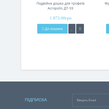
Подвійна дошка для трофеїв
Фу
Acropolis ДТ-59
1 873.00грн
До кошика
ПІДПИСКА