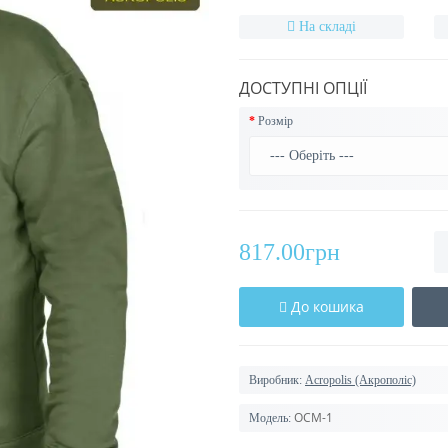
На складі
ДОСТУПНІ ОПЦІЇ
Розмір
817.00грн
До кошика
Виробник:
Acropolis (Акрополіс)
ОСМ-1
Модель: