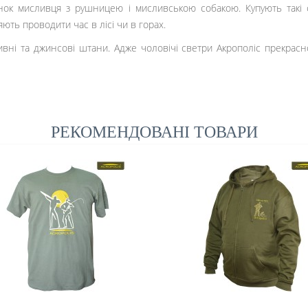
нок мисливця з рушницею і мисливською собакою. Купують такі 
ють проводити час в лісі чи в горах.
вні та джинсові штани. Адже чоловічі светри Акрополіс прекрасн
РЕКОМЕНДОВАНІ ТОВАРИ