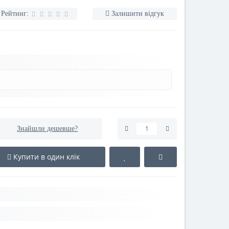
Рейтинг:
Залишити відгук
Знайшли дешевше?
Купити в один клік