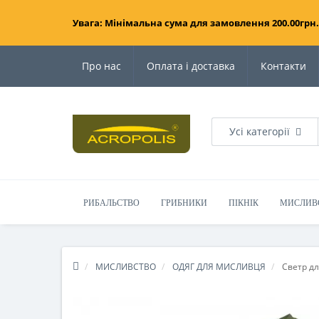
Увага: Мінімальна сума для замовлення 200.00грн.
Про нас
Оплата і доставка
Контакти
Усі категорії
РИБАЛЬСТВО
ГРИБНИКИ
ПІКНІК
МИСЛИВ
МИСЛИВСТВО
ОДЯГ ДЛЯ МИСЛИВЦЯ
Светр дл