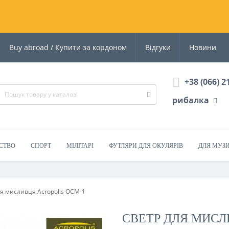
Buy abroad / Купити за кордоном
Відгуки
Новини
+38 (066) 2
рибалка
СТВО
СПОРТ
МІЛІТАРІ
ФУТЛЯРИ ДЛЯ ОКУЛЯРІВ
ДЛЯ МУЗ
я мисливця Acropolis ОСМ-1
СВЕТР ДЛЯ МИСЛ