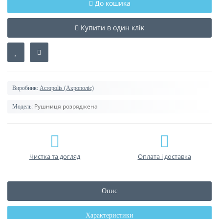
До кошика
Купити в один клік
Виробник:
Acropolis (Акрополіс)
Рушниця розряджена
Модель:
Чистка та догляд
Оплата і доставка
Опис
Характеристики