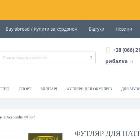
Buy abroad / Купити за кордоном
Відгуки
Новини
+38 (066) 2
рибалка
СТВО
СПОРТ
МІЛІТАРІ
ФУТЛЯРИ ДЛЯ ОКУЛЯРІВ
ДЛЯ МУЗ
нів Acropolis ФПК-1
ФУТЛЯР ДЛЯ ПАТР