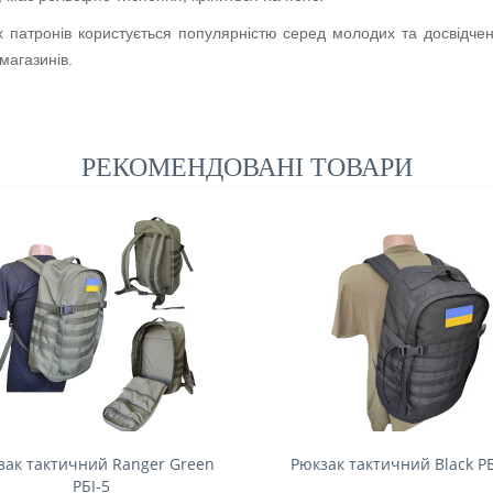
х патронів користується популярністю серед молодих та досвідче
магазинів.
РЕКОМЕНДОВАНІ ТОВАРИ
зак тактичний Ranger Green
Рюкзак тактичний Black РБ
РБІ-5