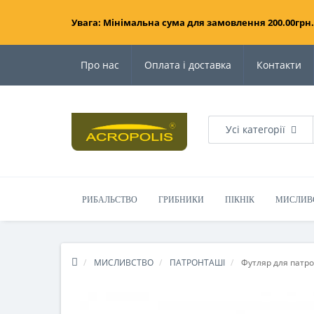
Увага: Мінімальна сума для замовлення 200.00грн.
Про нас
Оплата і доставка
Контакти
Усі категорії
РИБАЛЬСТВО
ГРИБНИКИ
ПІКНІК
МИСЛИВ
МИСЛИВСТВО
ПАТРОНТАШІ
Футляр для патро