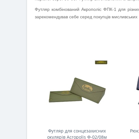
Футляр комбінований
Акрополіс ФПК-1
для різни
зарекомендував себе серед покупців мисливських 
Футляр для сонцезахисних
Рюк
окулярів Acropolis Ф-02/08м