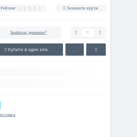
Рейтинг:
Залишити відгук
Знайшли дешевше?
Купити в один клік
доставка