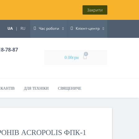
Закрити
UA
|
RU
Час роботи
Клієнт-центр
18-78-87
0
0.00грн
ИКАНТІВ
ДЛЯ ТЕХНІКИ
СВЯЩЕНИЧЕ
ОНІВ ACROPOLIS ФПК-1