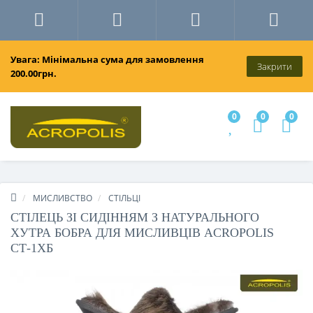
Увага: Мінімальна сума для замовлення
Закрити
200.00грн.
0
0
0
МИСЛИВСТВО
СТІЛЬЦІ
СТІЛЕЦЬ ЗІ СИДІННЯМ З НАТУРАЛЬНОГО
ХУТРА БОБРА ДЛЯ МИСЛИВЦІВ ACROPOLIS
СТ-1ХБ