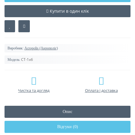
Купити в один клік
Виробник:
Acropolis (Акрополіс)
СТ-1хб
Модель:
Чистка та догляд
Оплата і доставка
Опис
Відгуки (0)