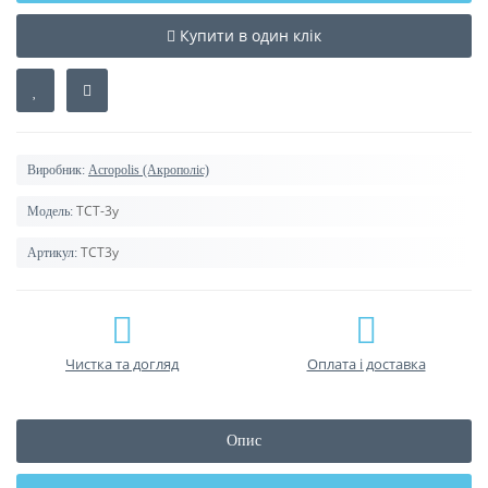
Купити в один клік
Виробник:
Acropolis (Акрополіс)
ТСТ-3у
Модель:
ТСТ3у
Артикул:
Чистка та догляд
Оплата і доставка
Опис