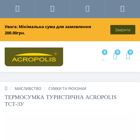
Увага: Мінімальна сума для замовлення
Закрити
200.00грн.
0
0
0
МИСЛИВСТВО
СУМКИ ТА РЮКЗАКИ
ТЕРМОСУМКА ТУРИСТИЧНА ACROPOLIS
ТСТ-3У