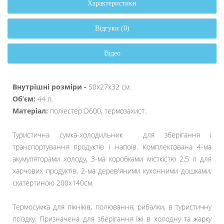
Характеристики
Відгуки (0)
Відео
Внутрішні розміри -
50х27х32 см.
Об’єм:
44 л.
Матеріал:
поліестер D600, термозахист.
Туристична сумка-холодильник для зберігання і
транспортування продуктів і напоїв. Комплектована 4-ма
акумуляторами холоду, 3-ма коробками місткістю 2,5 л для
харчових продуктів, 2-ма дерев'яними кухонними дошками,
скатертиною 200х140см.
Термосумка для пікніків, полювання, рибалки, в туристичну
поїздку. Призначена для зберігання їжі в холодну та жарку