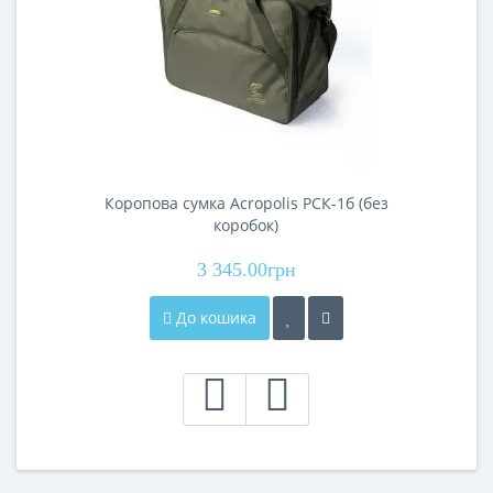
Коропова сумка Acropolis РСК-1б (без
коробок)
3 345.00грн
До кошика