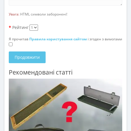
Увага:
HTML символи заборонені!
Рейтинг
Я прочитав
Правила користування сайтом
і згоден з вимогами
Продовжити
Рекомендовані статті