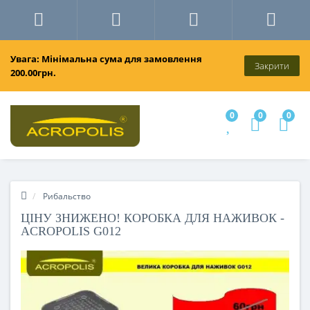
Увага: Мінімальна сума для замовлення
Закрити
200.00грн.
0
0
0
Рибальство
ЦІНУ ЗНИЖЕНО! КОРОБКА ДЛЯ НАЖИВОК -
ACROPOLIS G012