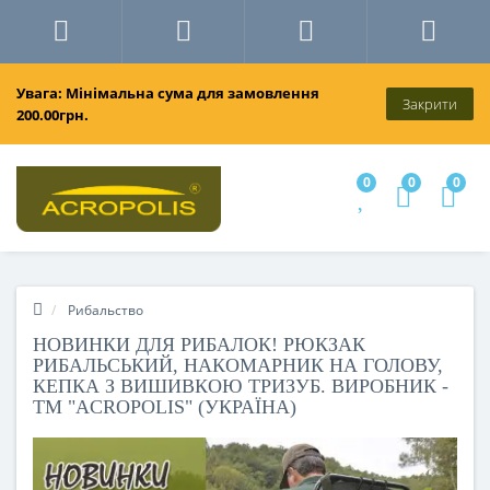
Увага: Мінімальна сума для замовлення
Закрити
200.00грн.
0
0
0
Рибальство
НОВИНКИ ДЛЯ РИБАЛОК! РЮКЗАК
РИБАЛЬСЬКИЙ, НАКОМАРНИК НА ГОЛОВУ,
КЕПКА З ВИШИВКОЮ ТРИЗУБ. ВИРОБНИК -
ТМ "ACROPOLIS" (УКРАЇНА)