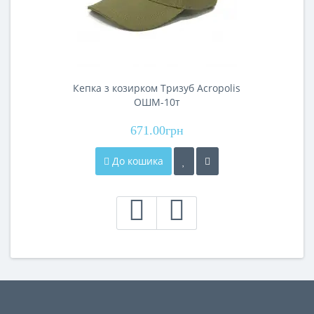
Кепка з козирком Тризуб Acropolis
ОШМ-10т
671.00грн
До кошика