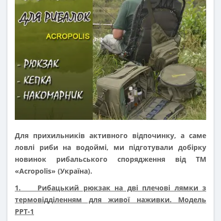
Для прихильників активного відпочинку, а саме
ловлі риби на водоймі, ми підготували добірку
новинок рибальського спорядження від ТМ
«Acropolis» (Україна).
1. Рибацький рюкзак на дві плечові лямки з
термовідділенням для живої наживки. Модель
РРТ-1