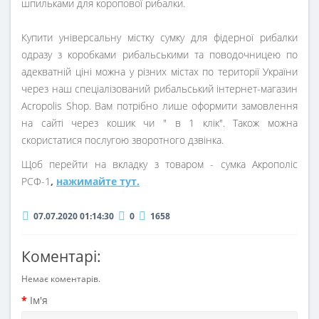
шпильками для коропової рибалки.
Купити універсальну містку сумку для фідерної рибалки
одразу з коробками рибальськими та поводочницею по
адекватній ціні можна у різних містах по території України
через наш спеціалізований рибальський інтернет-магазин
Acropolis Shop. Вам потрібно лише оформити замовлення
на сайті через кошик чи " в 1 клік". Також можна
скористатися послугою зворотного дзвінка.
Щоб перейти на вкладку з товаром - сумка Акрополіс
РСФ-1
,
нажимайте тут.
07.07.2020 01:14:30
0
1658
Коментарі:
Немає коментарів.
Ім'я