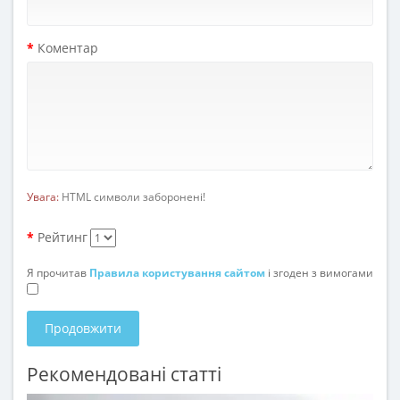
Коментар
Увага:
HTML символи заборонені!
Рейтинг
Я прочитав
Правила користування сайтом
і згоден з вимогами
Продовжити
Рекомендовані статті