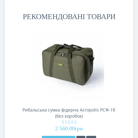
з ..
РЕКОМЕНДОВАНІ ТОВАРИ
Рибальська сумка фідерна Acropolis РСФ-1б
(без коробок)
2 560.00грн