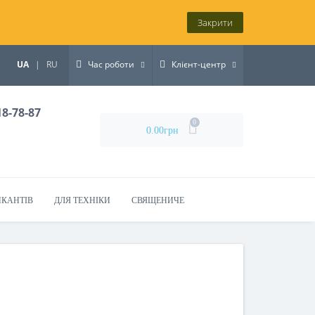
Закрити
UA
|
RU
Час роботи
Клієнт-центр
18-78-87
0
0.00грн
ИКАНТІВ
ДЛЯ ТЕХНІКИ
СВЯЩЕНИЧЕ