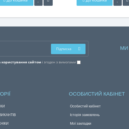
МИ
Підписка
 користування сайтом
і згоден з вимогами
ОРІЇ
ОСОБИСТИЙ КАБІНЕТ
КИ
Особистий кабінет
ЗИКАНТІВ
Історія замовлень
ХНІКИ
Мої закладки