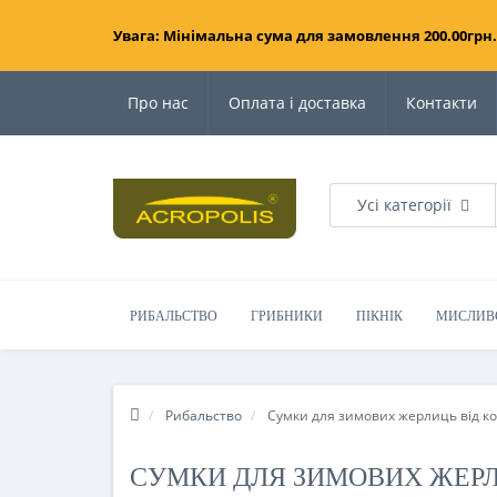
Увага: Мінімальна сума для замовлення 200.00грн.
Про нас
Оплата і доставка
Контакти
Усі категорії
РИБАЛЬСТВО
ГРИБНИКИ
ПІКНІК
МИСЛИВ
Рибальство
Сумки для зимових жерлиць від ко
СУМКИ ДЛЯ ЗИМОВИХ ЖЕРЛИ