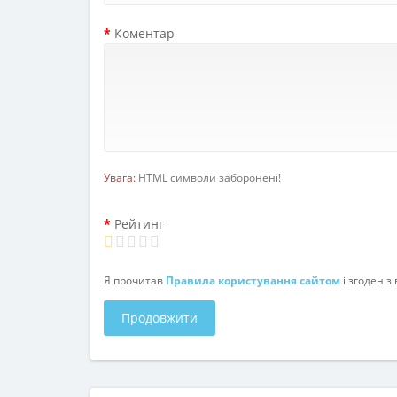
Коментар
Увага:
HTML символи заборонені!
Рейтинг
Я прочитав
Правила користування сайтом
і згоден 
Продовжити