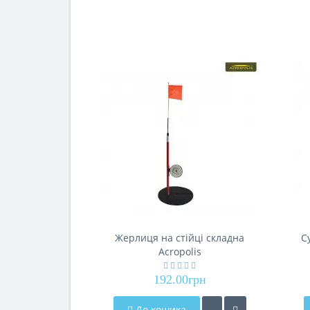
Жерлиця на стійці складна
С
Acropolis
192.00грн
До кошика