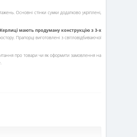
тажень. Основні стінки сумки додатково укріплені,
Жерлиці мають продуману конструкцію з 3-х
стору. Прапорці виготовлені з світловідбиваючої
питання про товари чи як оформити замовлення на
.