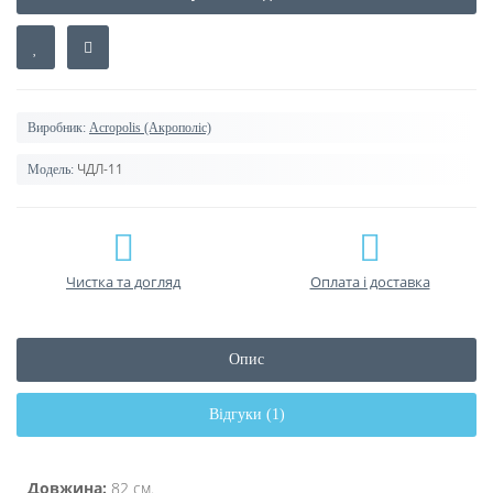
Виробник:
Acropolis (Акрополіс)
ЧДЛ-11
Модель:
Чистка та догляд
Оплата і доставка
Опис
Відгуки (1)
Довжина:
82 см.