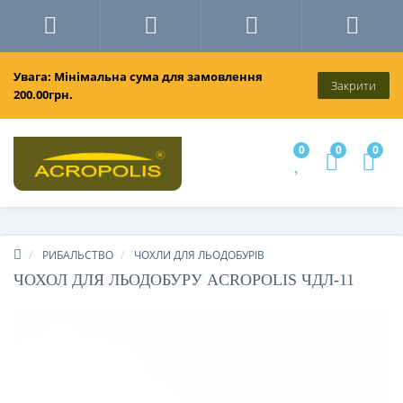
Увага: Мінімальна сума для замовлення
Закрити
200.00грн.
0
0
0
РИБАЛЬСТВО
ЧОХЛИ ДЛЯ ЛЬОДОБУРІВ
ЧОХОЛ ДЛЯ ЛЬОДОБУРУ ACROPOLIS ЧДЛ-11