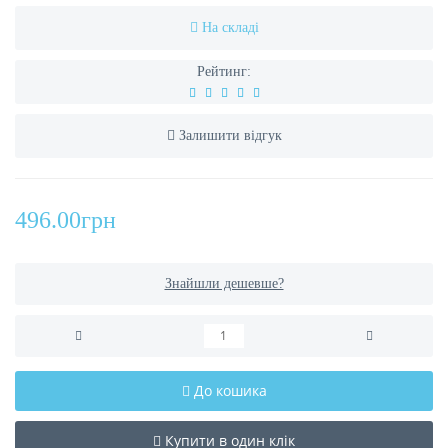
На складі
Рейтинг:
Залишити відгук
496.00грн
Знайшли дешевше?
До кошика
Купити в один клік