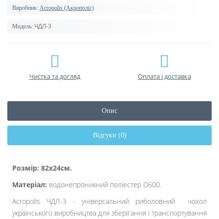
Виробник:
Acropolis (Акрополіс)
ЧДЛ-3
Модель:
Чистка та догляд
Оплата і доставка
Опис
Відгуки (0)
Розмір: 82х24см.
Матеріал:
водонепроникний поліестер D600.
Acropolis ЧДЛ-3 - універсальний риболовний чохол
українського виробництва для зберігання і транспортування