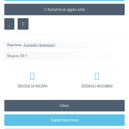
Купити в один клік
Виробник:
Acropolis (Акрополіс)
КВ-1
Модель:
Чистка та догляд
Оплата і доставка
Опис
Характеристики