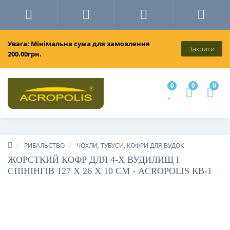
Увага: Мінімальна сума для замовлення
Закрити
200.00грн.
0
0
0
РИБАЛЬСТВО
ЧОХЛИ, ТУБУСИ, КОФРИ ДЛЯ ВУДОК
ЖОРСТКИЙ КОФР ДЛЯ 4-Х ВУДИЛИЩ І
СПІНІНГІВ 127 Х 26 Х 10 СМ - ACROPOLIS КВ-1