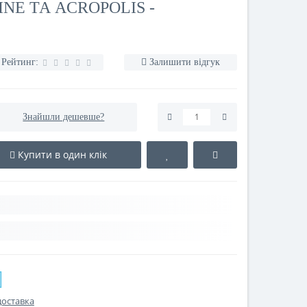
NE ТА ACROPOLIS -
Рейтинг:
Залишити відгук
Знайшли дешевше?
Купити в один клік
доставка