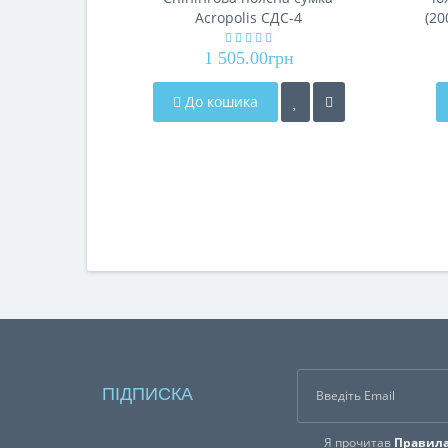
Acropolis СДС-4
(20
1 505.00грн
До кошика
ПІДПИСКА
Я прочитав
Правила